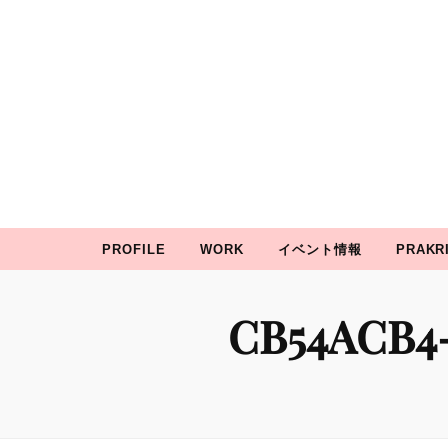
prakRiti
P
誇り高きかわいいを彩る
PROFILE
WORK
イベント情報
PRAKR
CB54ACB4