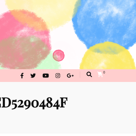
んが・イラストお問合せ
PRAKRITI SHOPPING
0
D5290484F