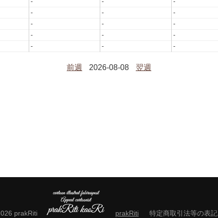
-
-
-
-
-
-
-
-
-
-
-
-
-
-
-
前週
2026-08-08
翌週
2026 prakRiti
prakRiti
特定商取引法等の表