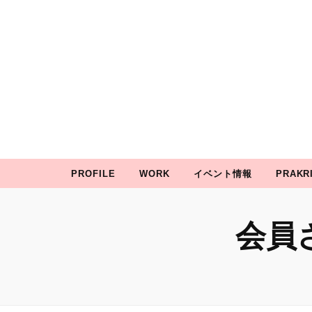
prakRiti
P
誇り高きかわいいを彩る
PROFILE
WORK
イベント情報
PRAKR
会員