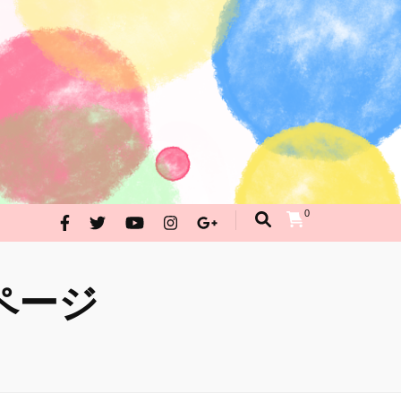
んが・イラストお問合せ
PRAKRITI SHOPPING
0
ページ