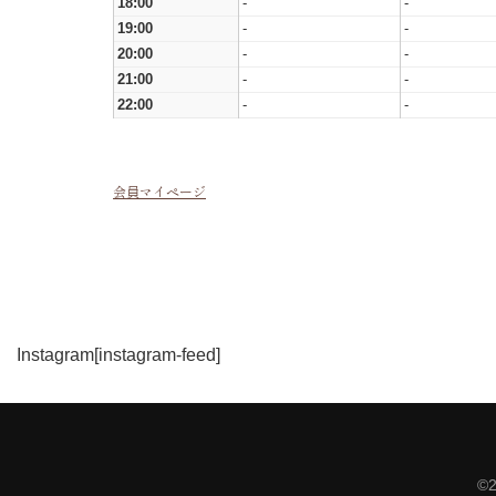
18:00
-
-
19:00
-
-
20:00
-
-
21:00
-
-
22:00
-
-
会員マイページ
Instagram
[instagram-feed]
©️