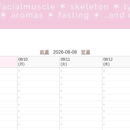
前週
2026-08-08
翌週
08/10
08/11
08/12
(月)
(火)
(水)
-
-
-
-
-
-
-
-
-
-
-
-
-
-
-
-
-
-
-
-
-
-
-
-
-
-
-