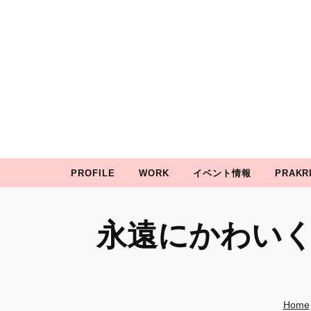
prakRiti
P
誇り高きかわいいを彩る
PROFILE
WORK
イベント情報
PRAKR
永遠にかわいく愛され
Home