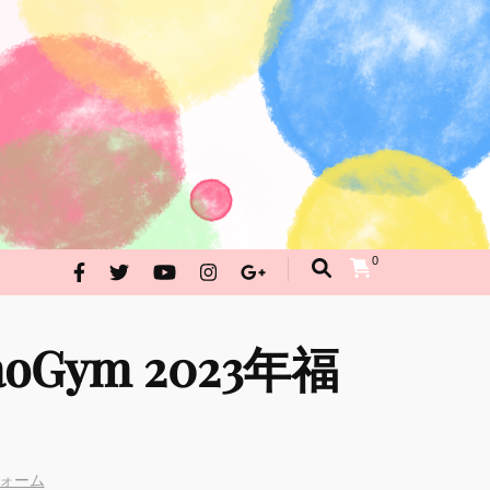
んが・イラストお問合せ
PRAKRITI SHOPPING
0
oGym 2023年福
フォーム