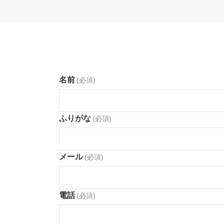
名前
(必須)
ふりがな
(必須)
メール
(必須)
電話
(必須)