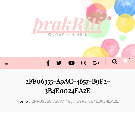
prakRiti
誇り高きかわいいを彩る
prakRiti
誇り高きかわいいを彩る
0
2FF06355-A9AC-4657-B9F2-
3B4E0024EA2E
Home
/
2FF06355-A9AC-4657-B9F2-3B4E0024EA2E