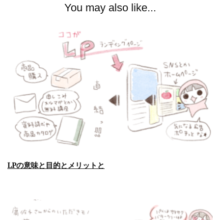
You may also like...
LPの意味と目的とメリットと