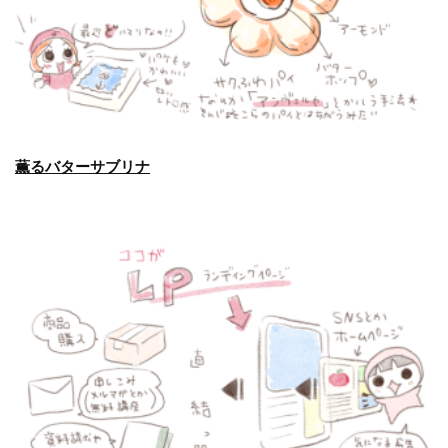
薫るバターサブリナ