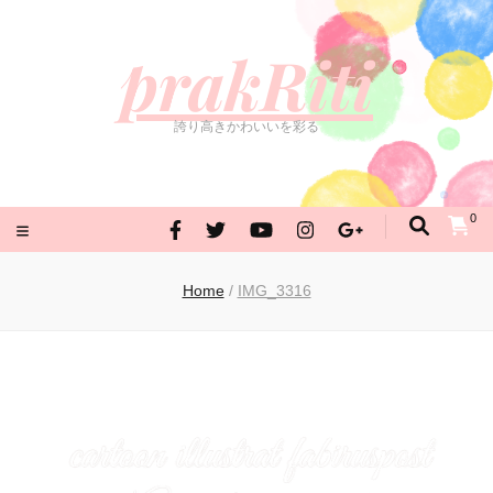
prakRiti
誇り高きかわいいを彩る
prakRiti
誇り高きかわいいを彩る
0
Home
/
IMG_3316