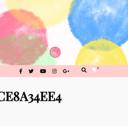
んが・イラストお問合せ
PRAKRITI SHOPPING
0
CE8A34EE4