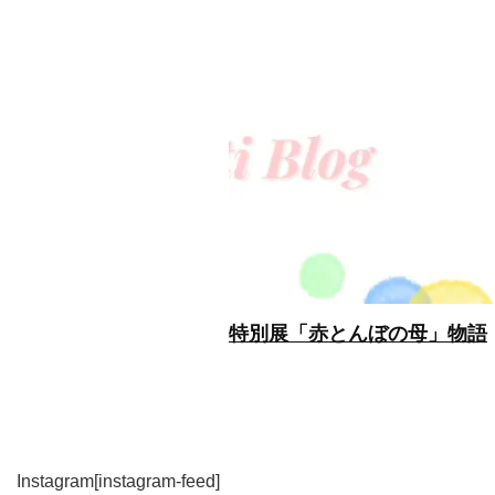
特別展「赤とんぼの母」物語
Instagram
[instagram-feed]