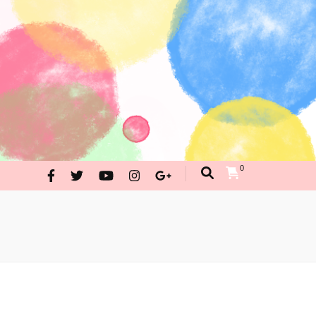
んが・イラストお問合せ
PRAKRITI SHOPPING
0