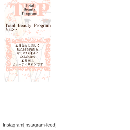
Instagram
[instagram-feed]