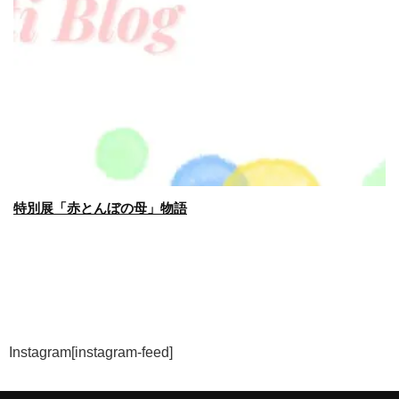
特別展「赤とんぼの母」物語
Instagram
[instagram-feed]