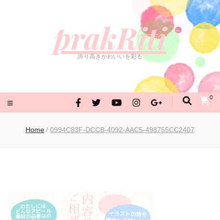
prakRiti
誇り高きかわいいを彩る
prakRiti
誇り高きかわいいを彩る
0
Home
/
0994C83F-DCCB-4092-AAC5-498755CC2407